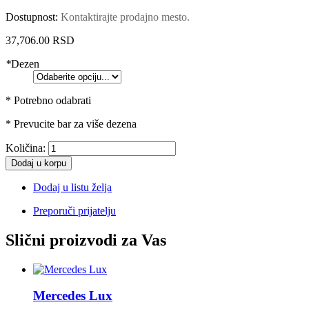
Dostupnost:
Kontaktirajte prodajno mesto.
37,706.00 RSD
*
Dezen
* Potrebno odabrati
* Prevucite bar za više dezena
Količina:
Dodaj u korpu
Dodaj u listu želja
Preporuči prijatelju
Slični proizvodi za Vas
Mercedes Lux