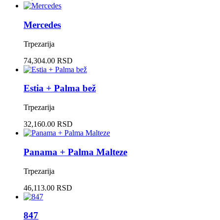
Mercedes
Trpezarija
74,304.00 RSD
Estia + Palma bež
Trpezarija
32,160.00 RSD
Panama + Palma Malteze
Trpezarija
46,113.00 RSD
847