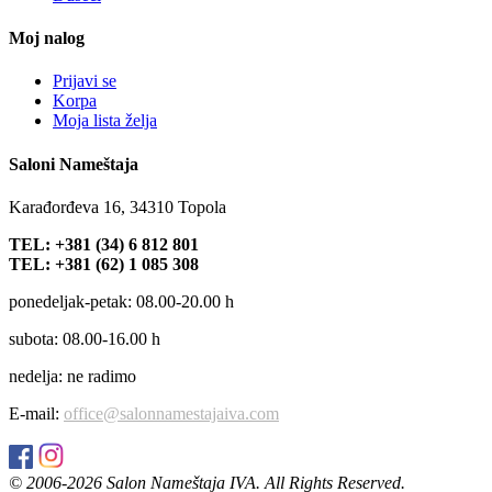
Moj nalog
Prijavi se
Korpa
Moja lista želja
Saloni Nameštaja
Karađorđeva 16, 34310 Topola
TEL: +381 (34) 6 812 801
TEL: +381 (62) 1 085 308
ponedeljak-petak: 08.00-20.00 h
subota: 08.00-16.00 h
nedelja: ne radimo
E-mail:
office@salonnamestajaiva.com
© 2006-
2026 Salon Nameštaja IVA. All Rights Reserved.