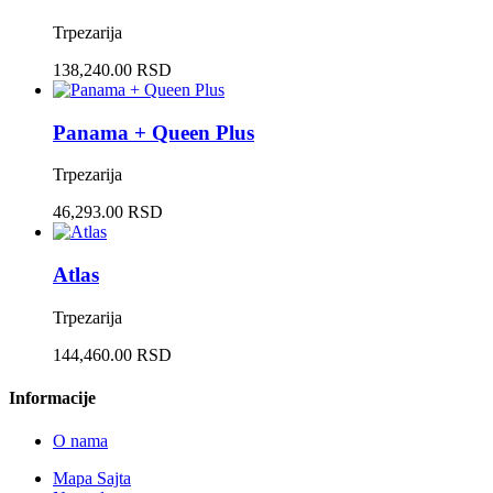
Trpezarija
138,240.00 RSD
Panama + Queen Plus
Trpezarija
46,293.00 RSD
Atlas
Trpezarija
144,460.00 RSD
Informacije
O nama
Mapa Sajta