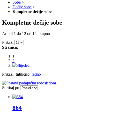
Sobe
>
Dečije sobe
>
Kompletne dečije sobe
Kompletne dečije sobe
Artikli 1 do 12 od 15 ukupno
Prikaži
Stranica:
1
2
Prikaži:
tablično
redno
Sortiraj po
864