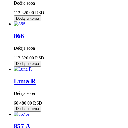
Dečija soba
112,320.00 RSD
Dodaj u korpu
866
Dečija soba
112,320.00 RSD
Dodaj u korpu
Luna R
Dečija soba
60,480.00 RSD
Dodaj u korpu
857 A