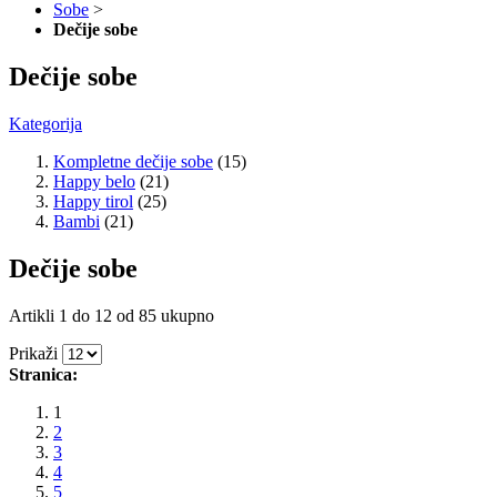
Sobe
>
Dečije sobe
Dečije sobe
Kategorija
Kompletne dečije sobe
(15)
Happy belo
(21)
Happy tirol
(25)
Bambi
(21)
Dečije sobe
Artikli 1 do 12 od 85 ukupno
Prikaži
Stranica:
1
2
3
4
5