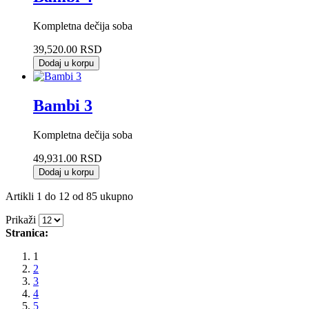
Kompletna dečija soba
39,520.00 RSD
Dodaj u korpu
Bambi 3
Kompletna dečija soba
49,931.00 RSD
Dodaj u korpu
Artikli 1 do 12 od 85 ukupno
Prikaži
Stranica:
1
2
3
4
5