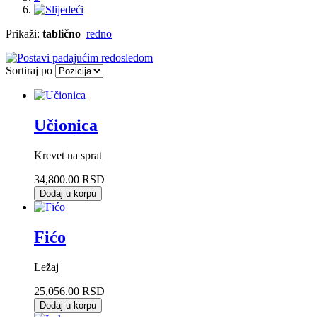
Prikaži:
tablično
redno
Sortiraj po
Učionica
Krevet na sprat
34,800.00 RSD
Dodaj u korpu
Fićo
Ležaj
25,056.00 RSD
Dodaj u korpu