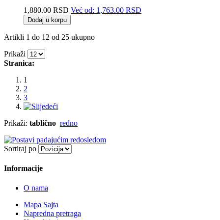
1,880.00 RSD
Već od:
1,763.00 RSD
Dodaj u korpu
Artikli 1 do 12 od 25 ukupno
Prikaži
Stranica:
1
2
3
Prikaži:
tablično
redno
Sortiraj po
Informacije
O nama
Mapa Sajta
Napredna pretraga