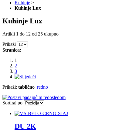
Kuhinje
>
Kuhinje Lux
Kuhinje Lux
Artikli 1 do 12 od 25 ukupno
Prikaži
Stranica:
1
2
3
Prikaži:
tablično
redno
Sortiraj po
DU 2K