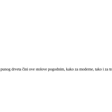
punog drveta čini ove stolove pogodnim, kako za moderne, tako i za trad