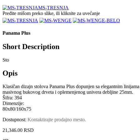
MS-TRESNJA
Pređite mišom preko slike, ili kliknite za uvećanje
Panama Plus
Short Description
Sto
Opis
Klasičan dizajn stolova Panama Plus dopunjen sa elegantnim linijama 
masivnog bukovog drveta i oplemenjenog univera debljine 25mm.
Šifra:
394
Dimenzije:
80x80/160x75
Dostupnost:
Kontaktirajte prodajno mesto.
21,346.00 RSD