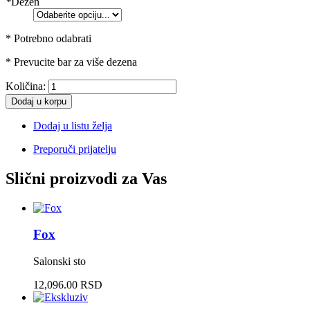
*
Dezen
* Potrebno odabrati
* Prevucite bar za više dezena
Količina:
Dodaj u korpu
Dodaj u listu želja
Preporuči prijatelju
Slični proizvodi za Vas
Fox
Salonski sto
12,096.00 RSD