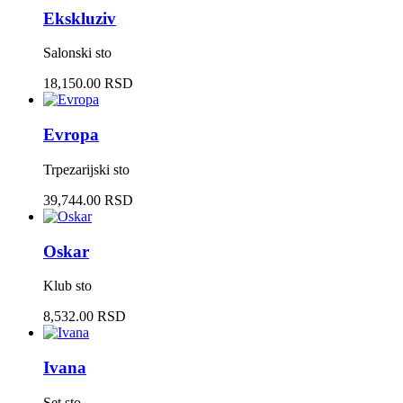
Ekskluziv
Salonski sto
18,150.00 RSD
Evropa
Trpezarijski sto
39,744.00 RSD
Oskar
Klub sto
8,532.00 RSD
Ivana
Set sto