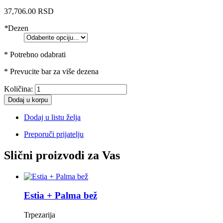
37,706.00 RSD
*
Dezen
* Potrebno odabrati
* Prevucite bar za više dezena
Količina:
Dodaj u korpu
Dodaj u listu želja
Preporuči prijatelju
Slični proizvodi za Vas
Estia + Palma bež
Trpezarija