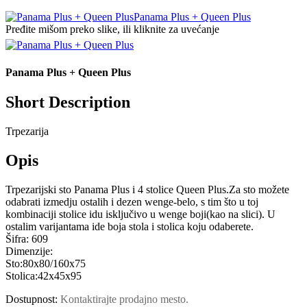
Panama Plus + Queen Plus
Pređite mišom preko slike, ili kliknite za uvećanje
Panama Plus + Queen Plus
Short Description
Trpezarija
Opis
Trpezarijski sto Panama Plus i 4 stolice Queen Plus.Za sto možete
odabrati izmedju ostalih i dezen wenge-belo, s tim što u toj
kombinaciji stolice idu isključivo u wenge boji(kao na slici). U
ostalim varijantama ide boja stola i stolica koju odaberete.
Šifra:
609
Dimenzije:
Sto:80x80/160x75
Stolica:42x45x95
Dostupnost:
Kontaktirajte prodajno mesto.