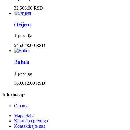
32,506.00 RSD
Orijent
Trpezarija
546,048.00 RSD
Bahus
Trpezarija
160,012.00 RSD
Informacije
O nama
Mapa Sajta
Napredna pretraga
Kontaktirajte nas