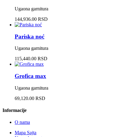
Ugaona garnitura
144,936.00 RSD
Pariska noć
Ugaona garnitura
115,440.00 RSD
Grofica max
Ugaona garnitura
69,120.00 RSD
Informacije
O nama
Mapa Sajta