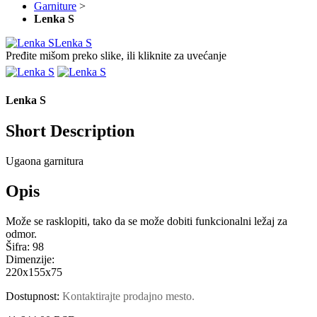
Garniture
>
Lenka S
Lenka S
Pređite mišom preko slike, ili kliknite za uvećanje
Lenka S
Short Description
Ugaona garnitura
Opis
Može se rasklopiti, tako da se može dobiti funkcionalni ležaj za
odmor.
Šifra:
98
Dimenzije:
220x155x75
Dostupnost:
Kontaktirajte prodajno mesto.