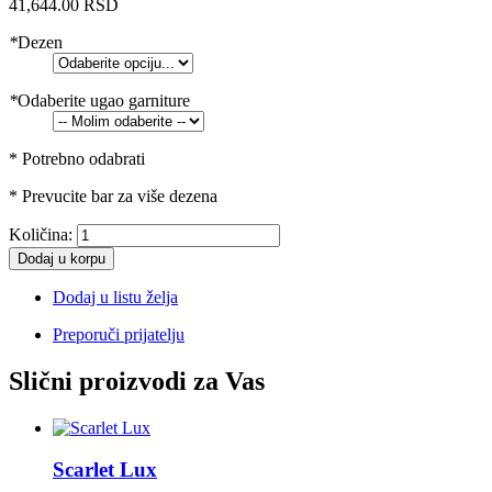
41,644.00 RSD
*
Dezen
*
Odaberite ugao garniture
* Potrebno odabrati
* Prevucite bar za više dezena
Količina:
Dodaj u korpu
Dodaj u listu želja
Preporuči prijatelju
Slični proizvodi za Vas
Scarlet Lux