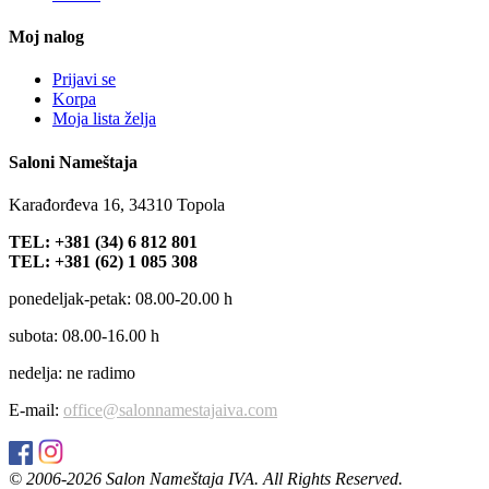
Moj nalog
Prijavi se
Korpa
Moja lista želja
Saloni Nameštaja
Karađorđeva 16, 34310 Topola
TEL: +381 (34) 6 812 801
TEL: +381 (62) 1 085 308
ponedeljak-petak: 08.00-20.00 h
subota: 08.00-16.00 h
nedelja: ne radimo
E-mail:
office@salonnamestajaiva.com
© 2006-
2026 Salon Nameštaja IVA. All Rights Reserved.