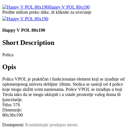
Happy V POL 80x190
Pređite mišom preko slike, ili kliknite za uvećanje
Happy V POL 80x190
Short Description
Polica
Opis
Polica VPOL je praktičan i funkcionalan element koji se izrađuje od
oplemenjenog univera debljine 18mm. Stolica se sastoji od 4 police
koje mogu služiti svim namenama. Police VPOL se izrađuju u boji
Tirola tako da se mogu uklopiti i u ostale prostorije vašeg doma ili
kancelarije.
Šifra:
576
Dimenzije:
80x38x190
Dostupnost:
Kontaktirajte prodajno mesto.