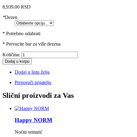
8,939.00 RSD
*
Dezen
* Potrebno odabrati
* Prevucite bar za više dezena
Količina:
Dodaj u korpu
Dodaj u listu želja
Preporuči prijatelju
Slični proizvodi za Vas
Happy NORM
Noćni ormarić