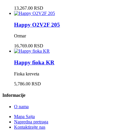
13,267.00 RSD
Happy O2V2F 205
Ormar
16,769.00 RSD
Happy fioka KR
Fioka kreveta
5,786.00 RSD
Informacije
O nama
Mapa Sajta
Napredna pretraga
Kontaktirajte nas