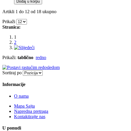
Dodaj u korpu
Artikli 1 do 12 od 18 ukupno
Prikaži
Stranica:
1
2
Prikaži:
tablično
redno
Sortiraj po
Informacije
O nama
Mapa Sajta
Napredna pretraga
Kontaktirajte nas
U ponudi