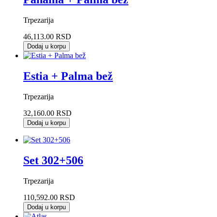
Trpezarija
46,113.00 RSD
Dodaj u korpu
Estia + Palma bež
Trpezarija
32,160.00 RSD
Dodaj u korpu
Set 302+506
Trpezarija
110,592.00 RSD
Dodaj u korpu