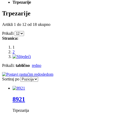
Trpezarije
Trpezarije
Artikli 1 do 12 od 18 ukupno
Prikaži
Stranica:
1
2
Prikaži:
tablično
redno
Sortiraj po
8921
Trpezarija